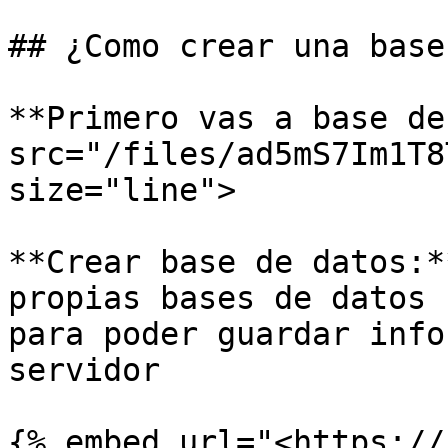
## ¿Como crear una base
**Primero vas a base de
src="/files/ad5mS7Im1T8
size="line">

**Crear base de datos:*
propias bases de datos 
para poder guardar info
servidor
