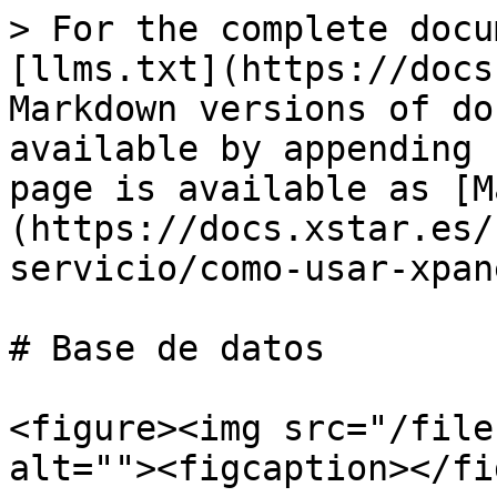
> For the complete docu
[llms.txt](https://docs
Markdown versions of do
available by appending 
page is available as [M
(https://docs.xstar.es/
servicio/como-usar-xpan
# Base de datos

<figure><img src="/file
alt=""><figcaption></fi