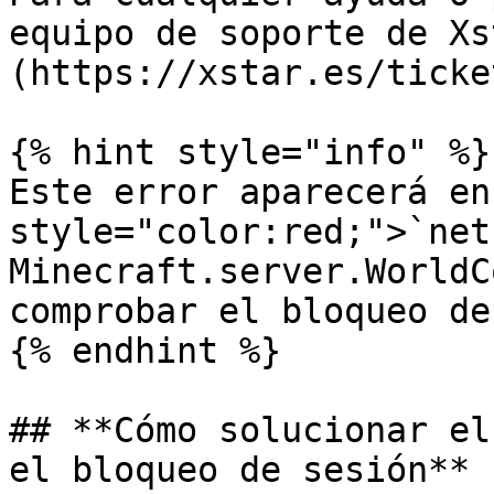
equipo de soporte de Xs
(https://xstar.es/ticket
{% hint style="info" %}

Este error aparecerá en
style="color:red;">`net.
Minecraft.server.WorldC
comprobar el bloqueo de
{% endhint %}

## **Cómo solucionar el
el bloqueo de sesión**
